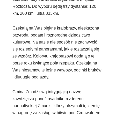
Roztocza. Do wyboru będą trzy dystanse: 120
km, 200 km i ultra 333km.
Czekają na Was piękne krajobrazy, nieskażona
przyroda, bogate i różnorodne dziedzictwo
kulturowe. Na trasie nie sposób nie zachwycić
się rozległymi panoramami, jakie roztaczają się
ze wzgórz. Kolorytu krajobrazowi dodają o tej
porze roku kwitnące pola rzepaku. Czekają na
Was niesamowite leśne wąwozy, odcinki bruków
i dłuuugie podjazdy.
Gmina Żmudź swą intrygującą nazwę
zawdzięcza ponoć osadnikom z terenu
nadbałtyckiej Żmudzi, którzy otrzymali tę ziemię
w nagrodę za zasługi w bitwie pod Grunwaldem