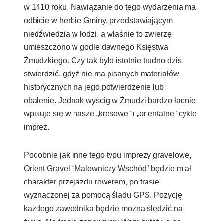
w 1410 roku. Nawiązanie do tego wydarzenia ma
odbicie w herbie Gminy, przedstawiającym
niedźwiedzia w łodzi, a właśnie to zwierzę
umieszczono w godle dawnego Księstwa
Żmudzkiego. Czy tak było istotnie trudno dziś
stwierdzić, gdyż nie ma pisanych materiałów
historycznych na jego potwierdzenie lub
obalenie. Jednak wyścig w Żmudzi bardzo ładnie
wpisuje się w nasze „kresowe” i „orientalne” cykle
imprez.
Podobnie jak inne tego typu imprezy gravelowe,
Orient Gravel “Malowniczy Wschód” będzie miał
charakter przejazdu rowerem, po trasie
wyznaczonej za pomocą śladu GPS. Pozycję
każdego zawodnika będzie można śledzić na