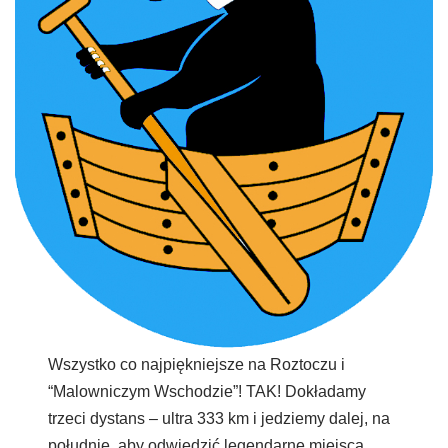
Wszystko co najpiękniejsze na Roztoczu i
“Malowniczym Wschodzie”! TAK! Dokładamy
trzeci dystans – ultra 333 km i jedziemy dalej, na
południe, aby odwiedzić legendarne miejsca