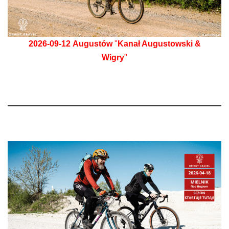
2026-09-12
Augustów
"
Kanał Augustowski &
Wigry
"