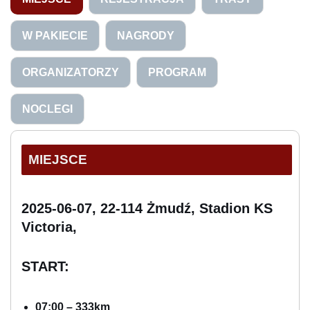
W PAKIECIE
NAGRODY
ORGANIZATORZY
PROGRAM
NOCLEGI
MIEJSCE
2025-06-07,
22-114 Żmudź, Stadion KS
Victoria,
START:
07:00 – 333km