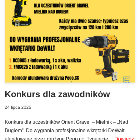
Konkurs dla zawodników
24 lipca 2025
Konkurs dla uczestników Orient Gravel – Mielnik – „Nad
Bugiem”. Do wygrania profesjonalne wkrętarki DeWalt
ufundowane przez drużynę Pego.cc. Typujecie…
Dowiedz