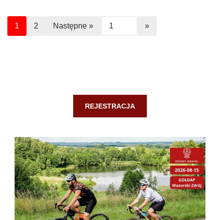
1
2
Następne »
REJESTRACJA