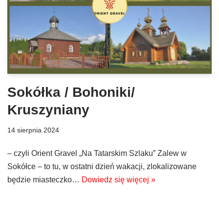
Sokółka / Bohoniki/
Kruszyniany
14 sierpnia 2024
– czyli Orient Gravel „Na Tatarskim Szlaku” Zalew w
Sokółce – to tu, w ostatni dzień wakacji, zlokalizowane
będzie miasteczko…
Dowiedz się więcej »