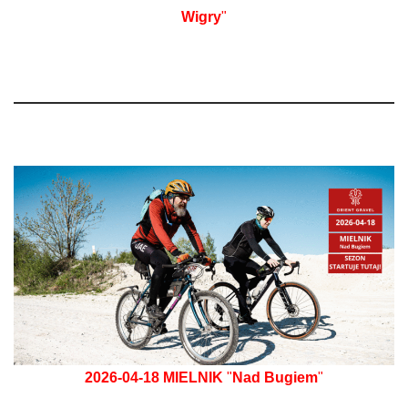
Wigry
"
2026-04-18
MIELNIK
"
Nad Bugiem
"