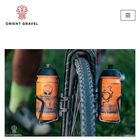
Przejdź
do
treści