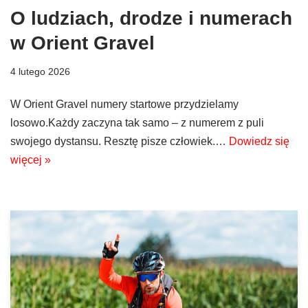
O ludziach, drodze i numerach
w Orient Gravel
4 lutego 2026
W Orient Gravel numery startowe przydzielamy
losowo.Każdy zaczyna tak samo – z numerem z puli
swojego dystansu. Resztę pisze człowiek.…
Dowiedz się
więcej »