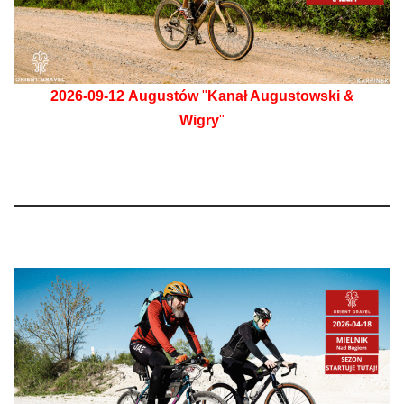
2026-09-12
Augustów
"
Kanał Augustowski &
Wigry
"