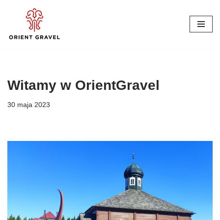
Przejdź
do
treści
Witamy w OrientGravel
30 maja 2023