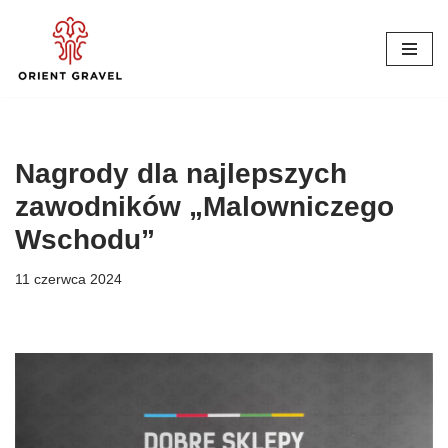
Przejdź
do
treści
Nagrody dla najlepszych
zawodników „Malowniczego
Wschodu”
11 czerwca 2024