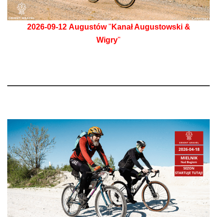
2026-09-12
Augustów
"
Kanał Augustowski &
Wigry
"