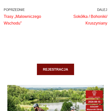
POPRZEDNIE
DALEJ
Trasy „Malowniczego
Sokółka / Bohoniki/
Wschodu”
Kruszyniany
REJESTRACJA