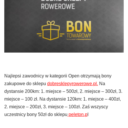
Najlepsi zawodnicy w kategorii Open otrzymają bony
zakupowe do sklepu
dobresklepyrowerowe.pl.
Na
dystansie 200km: 1. miejsce – 500zł, 2. miejsce – 300zł, 3.
miejsce – 100 zł. Na dystansie 120km: 1. miejsce – 400zł,
2. miejsce – 200zł, 3. miejsce – 100zł. Zaś wszyscy
uczestnicy bony 50zł do sklepu
peleton.p
l